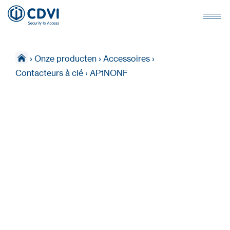
›
Onze producten
›
Accessoires
›
Contacteurs à clé
›
AP1NONF