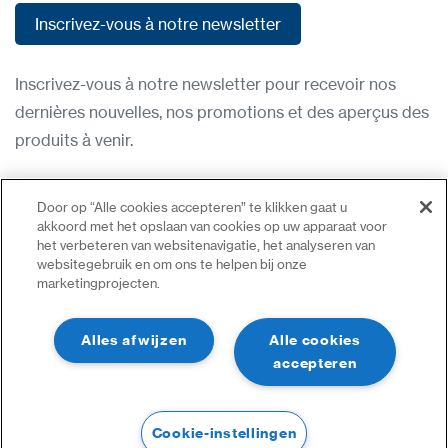
Inscrivez-vous à notre newsletter
Inscrivez-vous à notre newsletter
Inscrivez-vous à notre newsletter pour recevoir nos
dernières nouvelles, nos promotions et des aperçus des
produits à venir.
Condititions d'utilisation
Door op “Alle cookies accepteren” te klikken gaat u
Politique de confidentialité
akkoord met het opslaan van cookies op uw apparaat voor
het verbeteren van websitenavigatie, het analyseren van
Nous contacter
websitegebruik en om ons te helpen bij onze
marketingprojecten.
Se connecter
Plan du site
Alles afwijzen
Alle cookies
accepteren
Cookie-instellingen