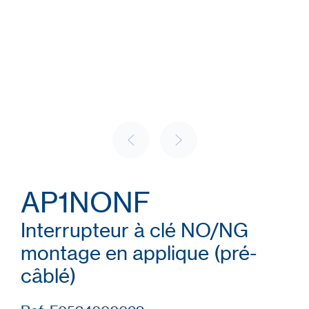
AP1NONF
Interrupteur à clé NO/NG
montage en applique (pré-
câblé)