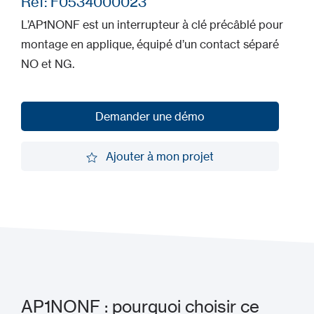
Ref: F0534000023
L’AP1NONF est un interrupteur à clé précâblé pour
montage en applique, équipé d’un contact séparé
NO et NG.
Demander une démo
Demander une démo
Ajouter à mon projet
Ajouter à mon projet
AP1NONF : pourquoi choisir ce