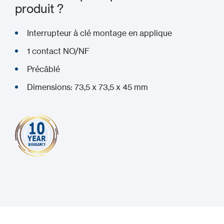
produit ?
Interrupteur à clé montage en applique
1 contact NO/NF
Précâblé
Dimensions: 73,5 x 73,5 x 45 mm