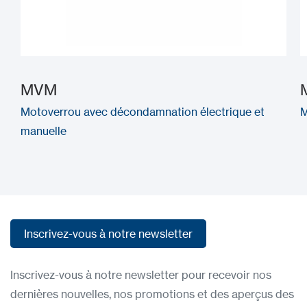
MVM
Motoverrou avec décondamnation électrique et
M
manuelle
Inscrivez-vous à notre newsletter
Inscrivez-vous à notre newsletter
Inscrivez-vous à notre newsletter pour recevoir nos
dernières nouvelles, nos promotions et des aperçus des