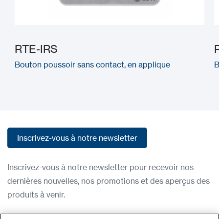
RTE-IRS
Bouton poussoir sans contact, en applique
B
Inscrivez-vous à notre newsletter
Inscrivez-vous à notre newsletter
Inscrivez-vous à notre newsletter pour recevoir nos
dernières nouvelles, nos promotions et des aperçus des
produits à venir.