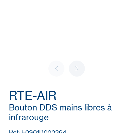
RTE-AIR
Bouton DDS mains libres à
infrarouge
Ref: E0901D000364