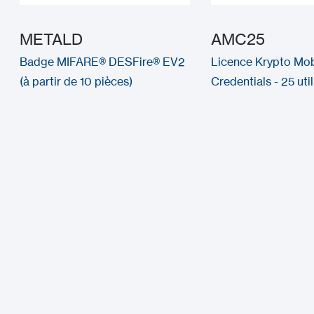
METALD
AMC25
Badge MIFARE® DESFire® EV2
Licence Krypto Mob
(à partir de 10 pièces)
Credentials - 25 uti