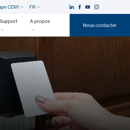
upe CDVI
FR
Support
A propos
Nous contacter
Nous contacter