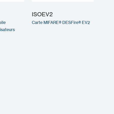
ISOEV2
ile
Carte MIFARE® DESFire® EV2
lisateurs