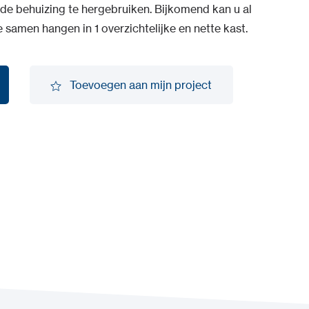
e behuizing te hergebruiken. Bijkomend kan u al
e samen hangen in 1 overzichtelijke en nette kast.
Toevoegen aan mijn project
Toevoegen aan mijn project