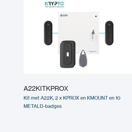
A22KITKPROX
Kit met A22K, 2 x KPROX en KMOUNT en 10
METALD-badges