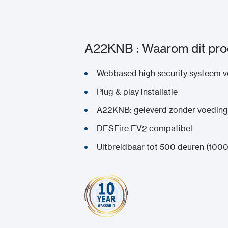
A22KNB : Waarom dit pro
Webbased high security systeem vo
Plug & play installatie
A22KNB: geleverd zonder voeding e
DESFire EV2 compatibel
Uitbreidbaar tot 500 deuren (1000