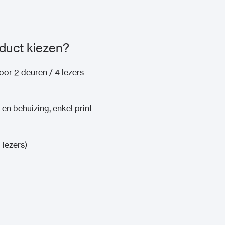
duct kiezen?
or 2 deuren / 4 lezers
n behuizing, enkel print
 lezers)