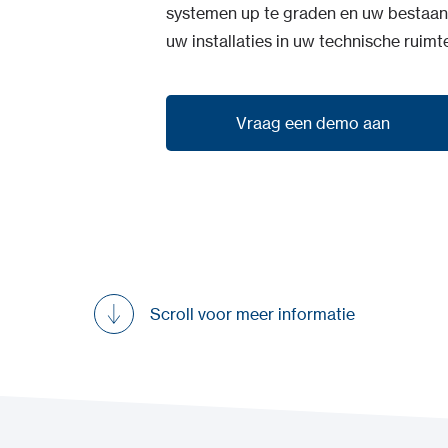
systemen up te graden en uw bestaand
uw installaties in uw technische ruimt
Vraag een demo aan
Vraag een demo aan
Scroll voor meer informatie