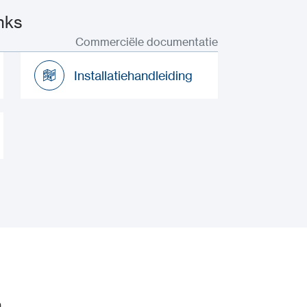
nks
Commerciële documentatie
Installatiehandleiding
Installatiehandleiding
n