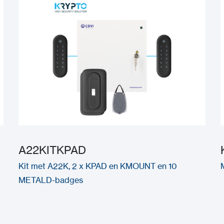
A22KITKPAD
Kit met A22K, 2 x KPAD en KMOUNT en 10
METALD-badges