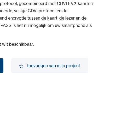
protocol, gecombineerd met CDVI EV2-kaarten
eerde, veilige CDVI protocol en de
end encryptie tussen de kaart, de lezer en de
PASS is het nu mogelijk om uw smartphone als
et wit beschikbaar.
Toevoegen aan mijn project
Toevoegen aan mijn project