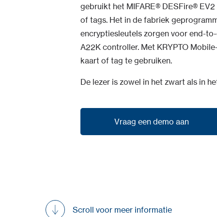
gebruikt het MIFARE® DESFire® EV2 
of tags. Het in de fabriek geprogramm
encryptiesleutels zorgen voor end-to-
A22K controller. Met KRYPTO Mobile-
kaart of tag te gebruiken.
De lezer is zowel in het zwart als in h
Vraag een demo aan
Vraag een demo aan
Scroll voor meer informatie