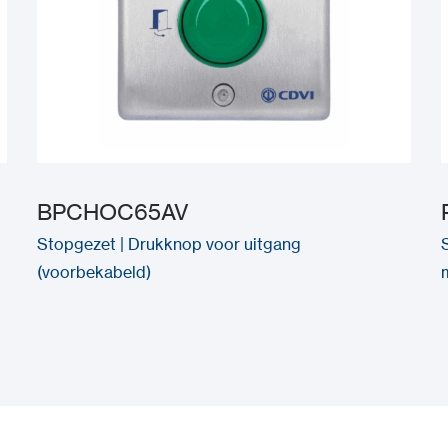
BPCHOC65AV
Stopgezet | Drukknop voor uitgang
(voorbekabeld)