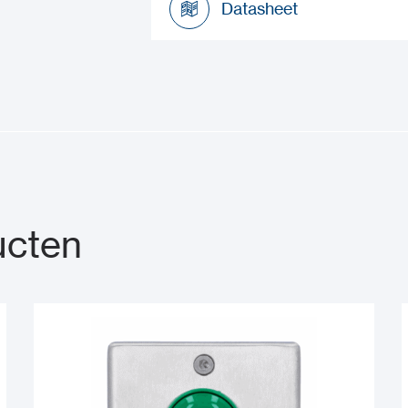
Datasheet
Datasheet
ucten