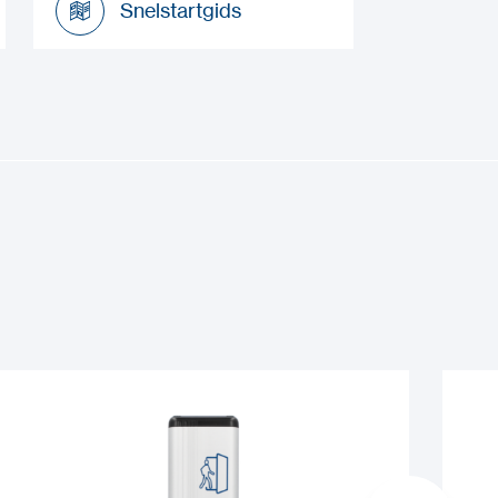
Snelstartgids
Snelstartgids