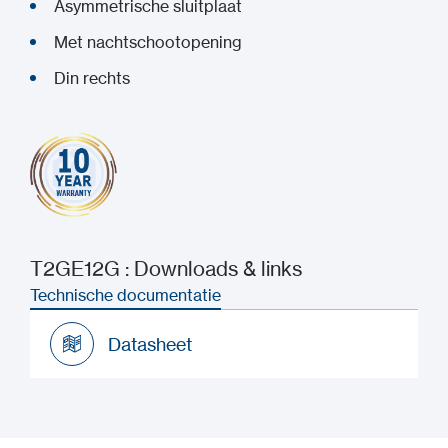
Asymmetrische sluitplaat
Met nachtschootopening
Din rechts
T2GE12G : Downloads & links
Technische documentatie
Datasheet
Datasheet