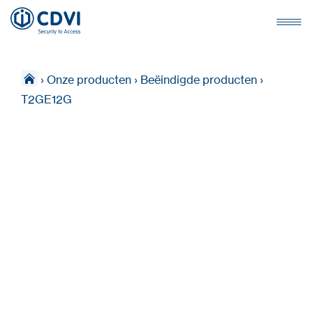
›
Onze producten
›
Beëindigde producten
›
T2GE12G