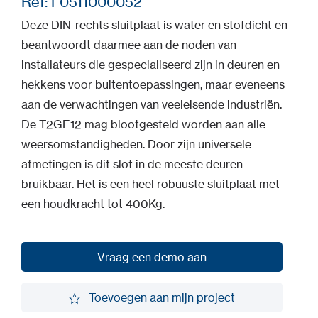
Ref: F0511000052
Deze DIN-rechts sluitplaat is water en stofdicht en
beantwoordt daarmee aan de noden van
installateurs die gespecialiseerd zijn in deuren en
hekkens voor buitentoepassingen, maar eveneens
aan de verwachtingen van veeleisende industriën.
De T2GE12 mag blootgesteld worden aan alle
weersomstandigheden. Door zijn universele
afmetingen is dit slot in de meeste deuren
bruikbaar. Het is een heel robuuste sluitplaat met
een houdkracht tot 400Kg.
Vraag een demo aan
Vraag een demo aan
Toevoegen aan mijn project