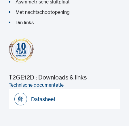
Asymmetrische sluitplaat
Met nachtschootopening
Din links
T2GE12D : Downloads & links
Technische documentatie
Datasheet
Datasheet