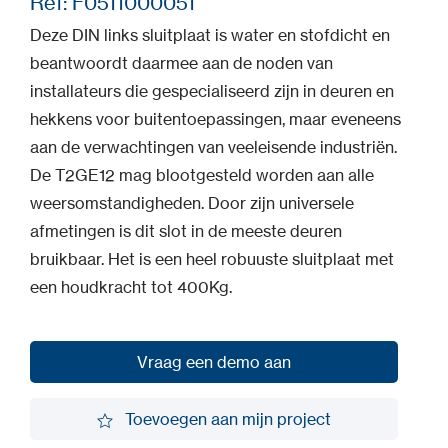
Ref: F0511000051
Deze DIN links sluitplaat is water en stofdicht en
beantwoordt daarmee aan de noden van
installateurs die gespecialiseerd zijn in deuren en
hekkens voor buitentoepassingen, maar eveneens
aan de verwachtingen van veeleisende industriën.
De T2GE12 mag blootgesteld worden aan alle
weersomstandigheden. Door zijn universele
afmetingen is dit slot in de meeste deuren
bruikbaar. Het is een heel robuuste sluitplaat met
een houdkracht tot 400Kg.
Vraag een demo aan
Vraag een demo aan
Toevoegen aan mijn project