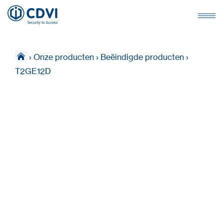
›
Onze producten
›
Beëindigde producten
›
T2GE12D