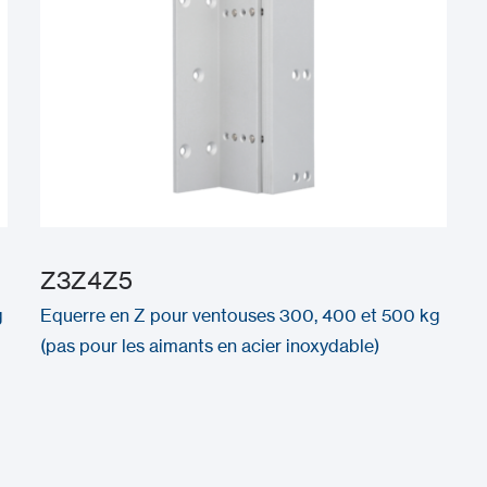
Z3Z4Z5
g
Equerre en Z pour ventouses 300, 400 et 500 kg
(pas pour les aimants en acier inoxydable)