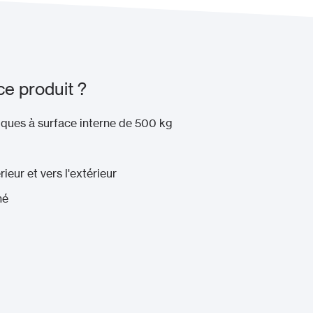
ce produit ?
tiques à surface interne de 500 kg
rieur et vers l'extérieur
né