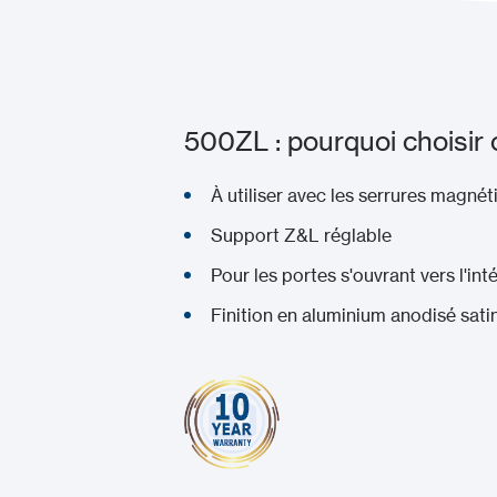
500ZL : pourquoi choisir 
À utiliser avec les serrures magné
Support Z&L réglable
Pour les portes s'ouvrant vers l'inté
Finition en aluminium anodisé sati