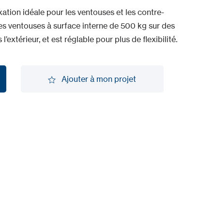
ation idéale pour les ventouses et les contre-
es ventouses à surface interne de 500 kg sur des
 l’extérieur, et est réglable pour plus de flexibilité.
Ajouter à mon projet
Ajouter à mon projet