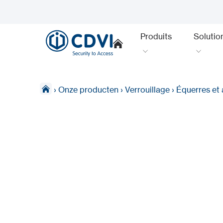
Produits
Solutio
›
Onze producten
›
Verrouillage
›
Équerres et 