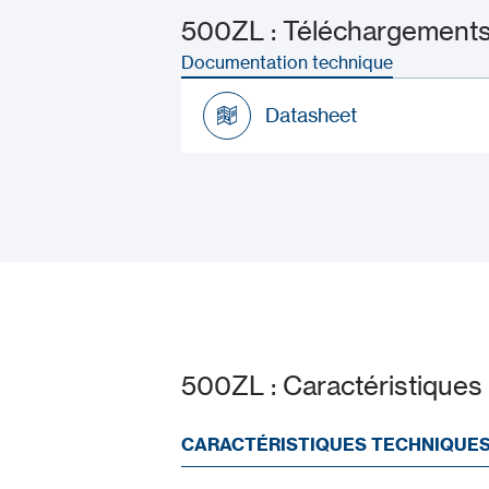
500ZL : Téléchargements 
Documentation technique
Datasheet
Datasheet
500ZL : Caractéristiques
CARACTÉRISTIQUES TECHNIQUE