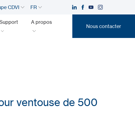
upe CDVI
FR
Support
A propos
Nous contacter
Nous contacter
pour ventouse de 500