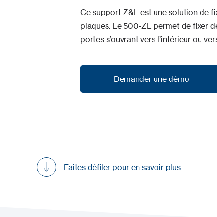
Ce support Z&L est une solution de fix
plaques. Le 500-ZL permet de fixer d
portes s’ouvrant vers l’intérieur ou vers
Demander une démo
Demander une démo
Faites défiler pour en savoir plus