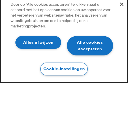
Door op “Alle cookies accepteren” te klikken gaat u
akkoord met het opslaan van cookies op uw apparaat voor
het verbeteren van websitenavigatie, het analyseren van
websitegebruik en om ons te helpen bij onze
marketingprojecten.
Alles afwijzen
Alle cookies
accepteren
Cookie-instellingen
Filter
Filter
Categorieën :
Online Toegangscontrole
Lezers & Kaarten