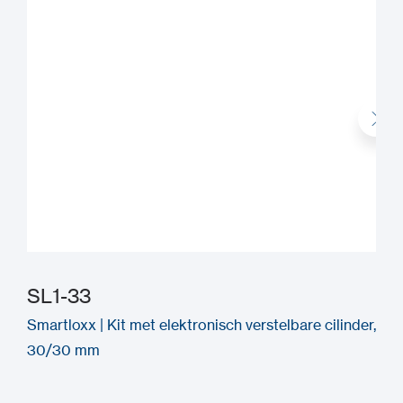
SL1-33
Smartloxx | Kit met elektronisch verstelbare cilinder,
H
30/30 mm
D