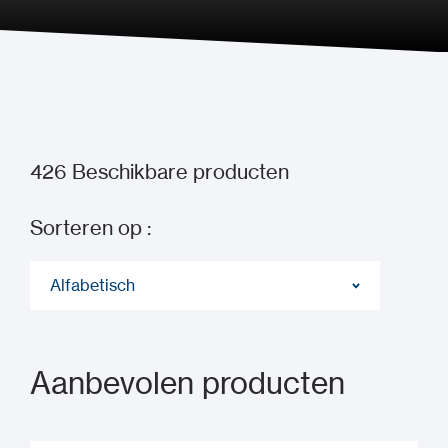
Waar zijn onze producten te koop?
426
Beschikbare producten
Sorteren op :
Alfabetisch
Aanbevolen producten