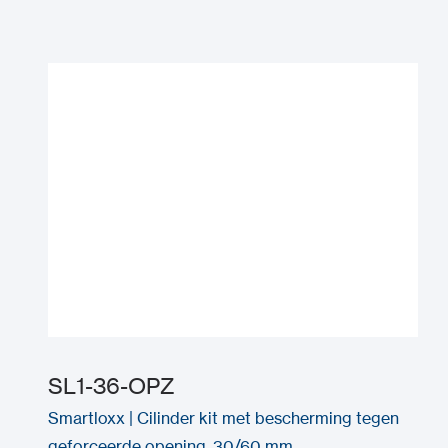
SL1-36-OPZ
Smartloxx | Cilinder kit met bescherming tegen
geforceerde opening, 30/60 mm