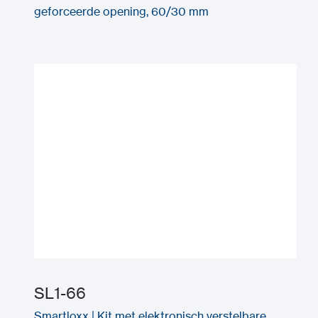
geforceerde opening, 60/30 mm
SL1-66
Smartloxx | Kit met elektronisch verstelbare