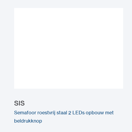
SIS
Semafoor roestvrij staal 2 LEDs opbouw met
beldrukknop